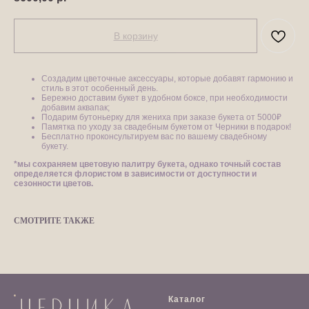
В корзину
Создадим цветочные аксессуары, которые добавят гармонию и
стиль в этот особенный день.
Бережно доставим букет в удобном боксе, при необходимости
добавим аквапак;
Подарим бутоньерку для жениха при заказе букета от 5000₽
Памятка по уходу за свадебным букетом от Черники в подарок!
Бесплатно проконсультируем вас по вашему свадебному
букету.
*мы сохраняем цветовую палитру букета, однако точный состав
определяется флористом в зависимости от доступности и
сезонности цветов.
СМОТРИТЕ ТАКЖЕ
Каталог