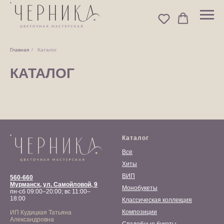
Главная
/
Каталог
КАТАЛОГ
Каталог
Все
Хиты
ВИП
560-660
Мурманск, ул. Самойловой, 9
Монобукеты
пн-сб 09:00–20:00; вс 11:00–
18:00
Классическая коллекция
Композиции
ИП Кудицкая Татьяна
Александровна