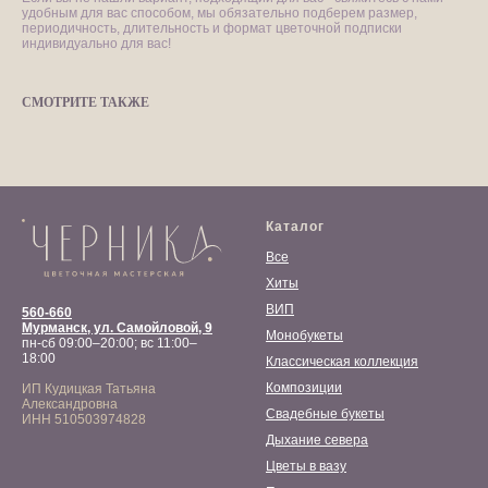
удобным для вас способом, мы обязательно подберем размер,
периодичность, длительность и формат цветочной подписки
индивидуально для вас!
СМОТРИТЕ ТАКЖЕ
Каталог
Все
Хиты
ВИП
560-660
Мурманск, ул. Самойловой, 9
Монобукеты
пн-сб 09:00–20:00; вс 11:00–
18:00
Классическая коллекция
Композиции
ИП Кудицкая Татьяна
Александровна
Свадебные букеты
ИНН 510503974828
Дыхание севера
Цветы в вазу