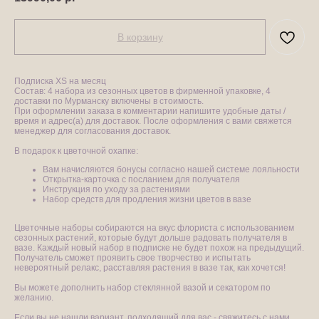
В корзину
Подписка XS на месяц
Состав: 4 набора из сезонных цветов в фирменной упаковке, 4
доставки по Мурманску включены в стоимость.
При оформлении заказа в комментарии напишите удобные даты /
время и адрес(а) для доставок. После оформления с вами свяжется
менеджер для согласования доставок.
В подарок к цветочной охапке:​
Вам начисляются бонусы согласно нашей системе лояльности
Открытка-карточка с посланием для получателя
Инструкция по уходу за растениями
Набор средств для продления жизни цветов в вазе
Цветочные наборы собираются на вкус флориста с использованием
сезонных растений, которые будут дольше радовать получателя в
вазе. Каждый новый набор в подписке не будет похож на предыдущий.
Получатель сможет проявить свое творчество и испытать
невероятный релакс, расставляя растения в вазе так, как хочется!
Вы можете дополнить набор стеклянной вазой и секатором по
желанию.
Если вы не нашли вариант, подходящий для вас - свяжитесь с нами