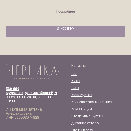
Подробнее
В корзину
Каталог
Все
Хиты
ВИП
560-660
Мурманск, ул. Самойловой, 9
Монобукеты
пн-сб 09:00–20:00; вс 11:00–
18:00
Классическая коллекция
Композиции
ИП Кудицкая Татьяна
Александровна
Свадебные букеты
ИНН 510503974828
Дыхание севера
Цветы в вазу