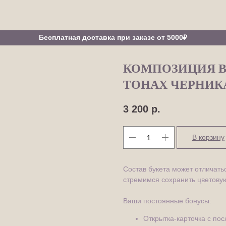
Бесплатная доставка при заказе от 5000₽
КОМПОЗИЦИЯ В
ТОНАХ ЧЕРНИК
3 200
р.
В корзину
Состав букета может отличатьс
стремимся сохранить цветовую
Ваши постоянные бонусы:
Открытка-карточка с по