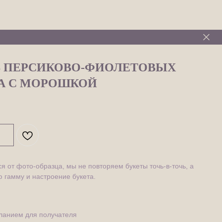
 ПЕРСИКОВО-ФИОЛЕТОВЫХ
А С МОРОШКОЙ
я от фото-образца, мы не повторяем букеты точь-в-точь, а
 гамму и настроение букета.
сланием для получателя