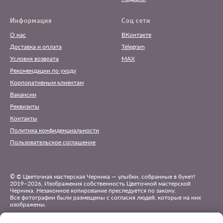
Информация
Соц сети
О нас
ВКонтакте
Доставка и оплата
Telegram
Условия возврата
MAX
Рекомендации по уходу
Корпоративным клиентам
Вакансии
Реквизиты
Контакты
Политика конфиденциальности
Пользовательское соглашение
©
© Цветочная мастерская Черника — улыбки, собранные в букет!
2019−2026, Изображения собственность Цветочной мастерской
Черника. Незаконное копирование преследуется по закону.
Все фотографии были размещены с согласия людей, которые на них
изображены.