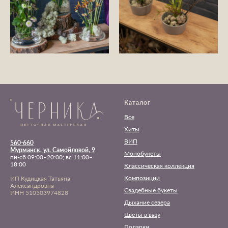
Каталог
Все
Хиты
ВИП
560-660
Мурманск, ул. Самойловой, 9
Монобукеты
пн-сб 09:00–20:00; вс 11:00–
18:00
Классическая коллекция
Композиции
ИП Кудицкая Татьяна
Александровна
Свадебные букеты
ИНН 510503974828
Дыхание севера
Цветы в вазу
Подарки