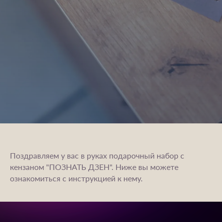
Поздравляем у вас в руках подарочный набор с
кензаном "ПОЗНАТЬ ДЗЕН". Ниже вы можете
ознакомиться с инструкцией к нему.