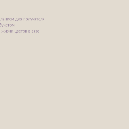
сланием для получателя
 букетом
 жизни цветов в вазе