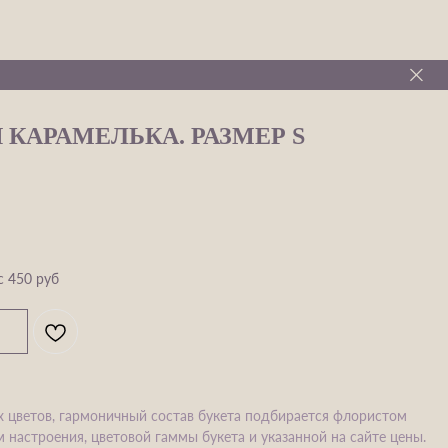
 КАРАМЕЛЬКА. РАЗМЕР S
с 450 руб
х цветов, гармоничный состав букета подбирается флористом
 настроения, цветовой гаммы букета и указанной на сайте цены.