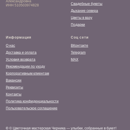
Александровна
Свадебные букеты
ИНН 510503974828
Дыхание севера
Цветы в вазу
Подарки
Информация
Соц сети
О нас
ВКонтакте
Доставка и оплата
Telegram
Условия возврата
MAX
Рекомендации по уходу
Корпоративным клиентам
Вакансии
Реквизиты
Контакты
Политика конфиденциальности
Пользовательское соглашение
©
© Цветочная мастерская Черника — улыбки, собранные в букет!