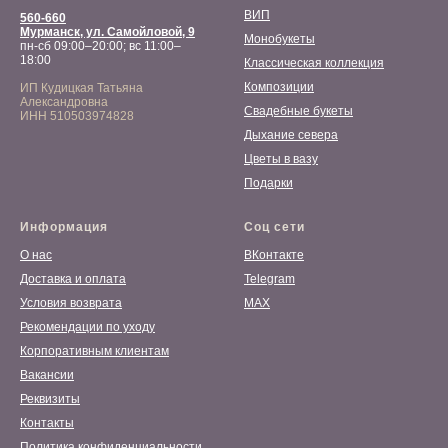
ВИП
560-660
Мурманск, ул. Самойловой, 9
Монобукеты
пн-сб 09:00–20:00; вс 11:00–
18:00
Классическая коллекция
Композиции
ИП Кудицкая Татьяна
Александровна
Свадебные букеты
ИНН 510503974828
Дыхание севера
Цветы в вазу
Подарки
Информация
Соц сети
О нас
ВКонтакте
Доставка и оплата
Telegram
Условия возврата
MAX
Рекомендации по уходу
Корпоративным клиентам
Вакансии
Реквизиты
Контакты
Политика конфиденциальности