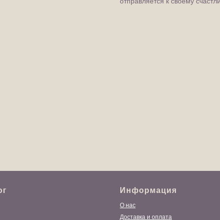
отправляется к своему счастл
ог
Информация
О нас
Доставка и оплата