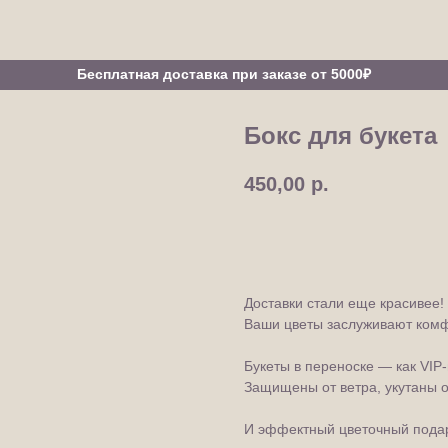
Бесплатная доставка при заказе от 5000₽
Бокс для букета
450,00
р.
В корзину
Доставки стали еще красивее!
Ваши цветы заслуживают комфо
Букеты в переноске — как VIP‑
Защищены от ветра, укутаны о
И эффектный цветочный пода