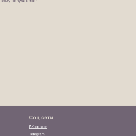
ивому получателю!
Соц сети
ВКонтакте
Telegram