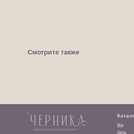
Смотрите также
Катал
Все
Хиты